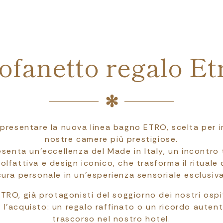
ofanetto regalo Et
i presentare la nuova linea bagno ETRO, scelta per i
nostre camere più prestigiose.
senta un’eccellenza del Made in Italy, un incontro 
a olfattiva e design iconico, che trasforma il rituale
cura personale in un’esperienza sensoriale esclusiva
ETRO, già protagonisti del soggiorno dei nostri ospi
r l’acquisto: un regalo raffinato o un ricordo aute
trascorso nel nostro hotel.