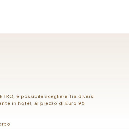
TRO, è possibile scegliere tra diversi
nte in hotel, al prezzo di Euro 95
orpo