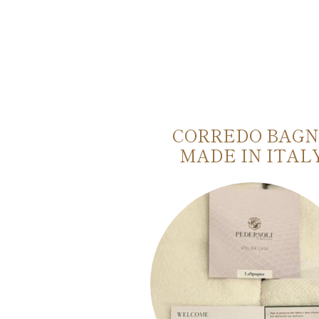
EDO LETTO
CORREDO BAG
 IN ITALY
MADE IN ITAL