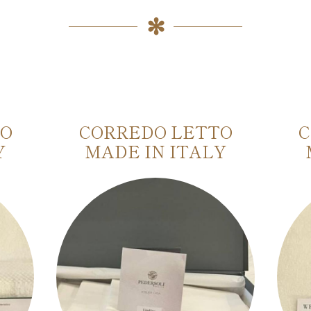
NO
CORREDO LETTO
C
Y
MADE IN ITALY