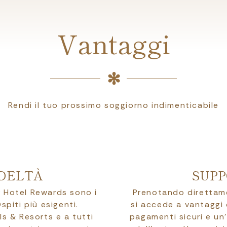
Vantaggi
Rendi il tuo prossimo soggiorno indimenticabile
DELTÀ
SUPP
er Hotel Rewards sono i
Prenotando direttamen
spiti più esigenti.
si accede a vantaggi d
ls & Resorts e a tutti
pagamenti sicuri e un