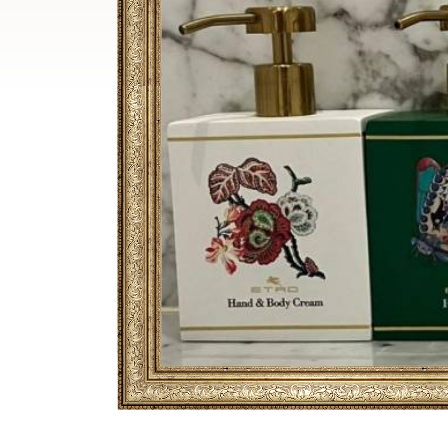
Breadcrumb