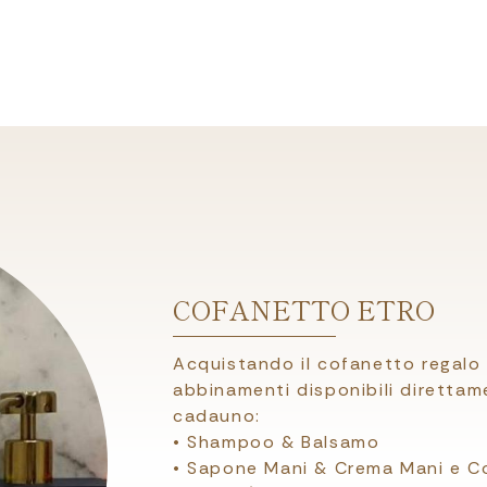
COFANETTO ETRO
Acquistando il cofanetto regalo E
abbinamenti disponibili direttame
cadauno:
• Shampoo & Balsamo
• Sapone Mani & Crema Mani e C