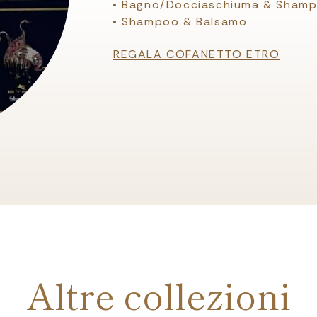
• Bagno/Docciaschiuma & Sham
• Shampoo & Balsamo
REGALA COFANETTO ETRO
Altre collezioni