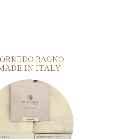
ORREDO BAGNO
CORREDO 
MADE IN ITALY
MADE IN 