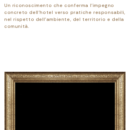
Un riconoscimento che conferma l’impegno
concreto dell’hotel verso pratiche responsabili,
nel rispetto dell’ambiente, del territorio e della
comunità.