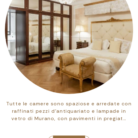
Le camere Junior Suite sono arredate in stile
classico e impreziosite da pezzi d’antiquariato
che ne esaltano il fascino, in un eq…