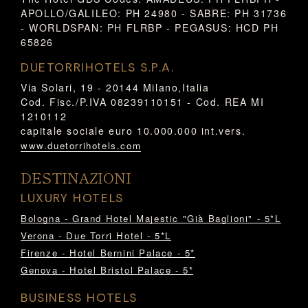
APOLLO/GALILEO: PH 24980 - SABRE: PH 31736
- WORLDSPAN: PH FLRBP - PEGASUS: HCD PH
65826
DUETORRIHOTELS S.P.A.
Via Solari, 19 - 20144 Milano,Italia
Cod. Fisc./P.IVA 08239110151 - Cod. REA MI
1210112
capitale sociale euro 10.000.000 int.vers.
www.duetorrihotels.com
DESTINAZIONI
LUXURY HOTELS
Bologna - Grand Hotel Majestic "Già Baglioni" - 5*L
Verona - Due Torri Hotel - 5*L
Firenze - Hotel Bernini Palace - 5*
Genova - Hotel Bristol Palace - 5*
BUSINESS HOTELS