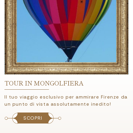
CACCIA AL TARTUFO !
Un'esperienza unica e irripetibile! Mettetevi
alla prova con la caccia al Tartufo nei boschi e
un meritato pranzo nelle campagne di Firenze.
SCOPRI