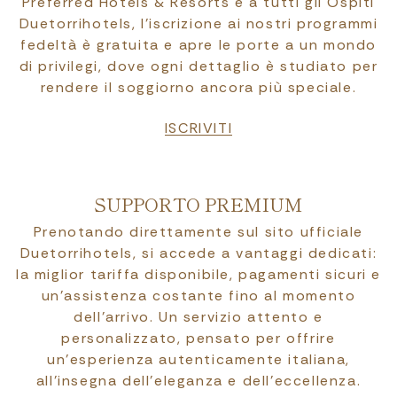
Preferred Hotels & Resorts e a tutti gli Ospiti
Duetorrihotels, l’iscrizione ai nostri programmi
fedeltà è gratuita e apre le porte a un mondo
di privilegi, dove ogni dettaglio è studiato per
rendere il soggiorno ancora più speciale.
ISCRIVITI
SUPPORTO PREMIUM
Prenotando direttamente sul sito ufficiale
Duetorrihotels, si accede a vantaggi dedicati:
la miglior tariffa disponibile, pagamenti sicuri e
un’assistenza costante fino al momento
dell’arrivo. Un servizio attento e
personalizzato, pensato per offrire
un’esperienza autenticamente italiana,
all’insegna dell’eleganza e dell’eccellenza.