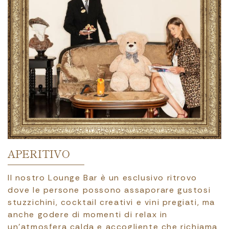
COLAZIONE IN SALA PARLAMENTO
Una ricca prima colazione a buffet viene
servita, dalle 7:00 alle 10:30, nella storica Sala
Parlamento, caratterizzata da uno splendido
soffitto affrescato, un tempo luogo d’incontro
per i membri del Parlamento e per i Senatori del