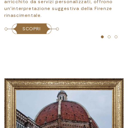
città, dove stile e glamour si fondono in
un’esperienza armoniosa.
SCOPRI