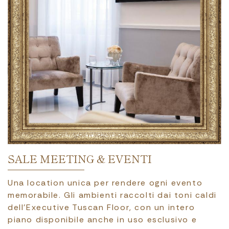
FESTEGGIAMENTI
Nella suggestiva atmosfera di Firenze, culla del
Rinascimento, il Bernini Palace rappresenta la
cornice ideale per celebrare occasioni speciali.
Uno dei luoghi più eleganti ed esclusivi della