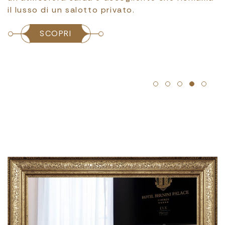
Regno d'Italia.
SCOPRI