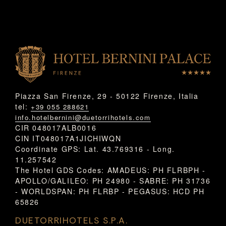
Piazza San Firenze, 29 - 50122 Firenze, Italia
tel:
+39 055 288621
info.hotelbernini@duetorrihotels.com
CIR 048017ALB0016
CIN IT048017A1JICHIWQN
Coordinate GPS: Lat. 43.769316 - Long.
11.257542
The Hotel GDS Codes: AMADEUS: PH FLRBPH -
APOLLO/GALILEO: PH 24980 - SABRE: PH 31736
- WORLDSPAN: PH FLRBP - PEGASUS: HCD PH
65826
DUETORRIHOTELS S.P.A.