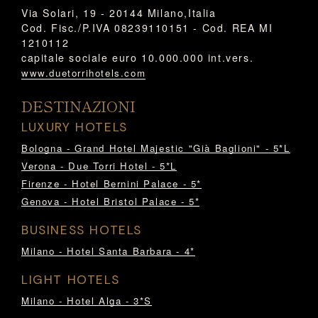
Via Solari, 19 - 20144 Milano,Italia
Cod. Fisc./P.IVA 08239110151 - Cod. REA MI
1210112
capitale sociale euro 10.000.000 int.vers.
www.duetorrihotels.com
DESTINAZIONI
LUXURY HOTELS
Bologna - Grand Hotel Majestic "Già Baglioni" - 5*L
Verona - Due Torri Hotel - 5*L
Firenze - Hotel Bernini Palace - 5*
Genova - Hotel Bristol Palace - 5*
BUSINESS HOTELS
Milano - Hotel Santa Barbara - 4*
LIGHT HOTELS
Milano - Hotel Alga - 3*S