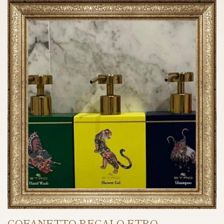
COFANETTO REGALO ETRO