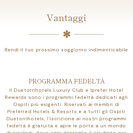
Vantaggi
Rendi il tuo prossimo soggiorno indimenticabile
PROGRAMMA FEDELTÀ
Il Duetorrihotels Luxury Club e Iprefer Hotel
Rewards sono i programmi fedeltà dedicati agli
Ospiti più esigenti. Riservati ai membri di
Preferred Hotels & Resorts e a tutti gli Ospiti
Duetorrihotels, l’iscrizione ai nostri programmi
fedeltà è gratuita e apre le porte a un mondo
di privilegi, dove ogni dettaglio è studiato per