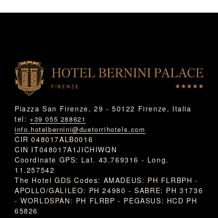
Piazza San Firenze, 29 - 50122 Firenze, Italia
tel:
+39 055 288621
info.hotelbernini@duetorrihotels.com
CIR 048017ALB0016
CIN IT048017A1JICHIWQN
Coordinate GPS: Lat. 43.769316 - Long.
11.257542
The Hotel GDS Codes: AMADEUS: PH FLRBPH -
APOLLO/GALILEO: PH 24980 - SABRE: PH 31736
- WORLDSPAN: PH FLRBP - PEGASUS: HCD PH
65826