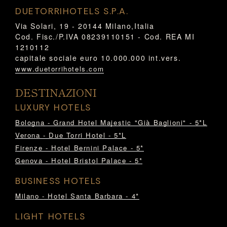
DUETORRIHOTELS S.P.A.
Via Solari, 19 - 20144 Milano,Italia
Cod. Fisc./P.IVA 08239110151 - Cod. REA MI
1210112
capitale sociale euro 10.000.000 int.vers.
www.duetorrihotels.com
DESTINAZIONI
LUXURY HOTELS
Bologna - Grand Hotel Majestic "Già Baglioni" - 5*L
Verona - Due Torri Hotel - 5*L
Firenze - Hotel Bernini Palace - 5*
Genova - Hotel Bristol Palace - 5*
BUSINESS HOTELS
Milano - Hotel Santa Barbara - 4*
LIGHT HOTELS