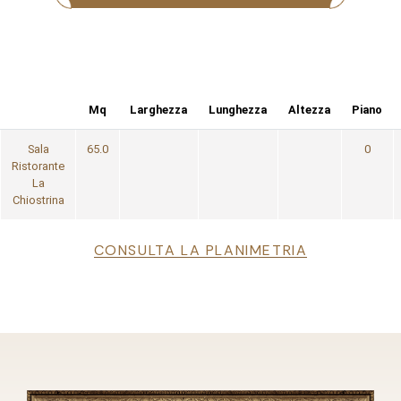
Mq
Larghezza
Lunghezza
Altezza
Piano
Sala
65.0
0
Ristorante
La
Chiostrina
File
CONSULTA LA PLANIMETRIA