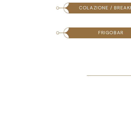
COLAZIONE / BREAK
FRIGOBAR