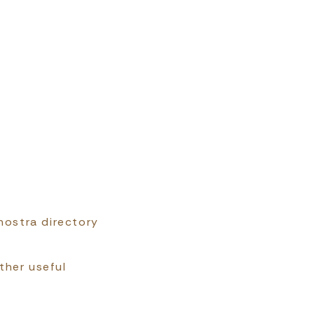
 nostra directory
ther useful