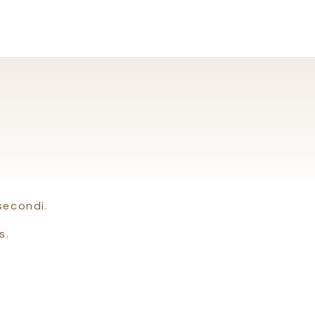
secondi.
s.