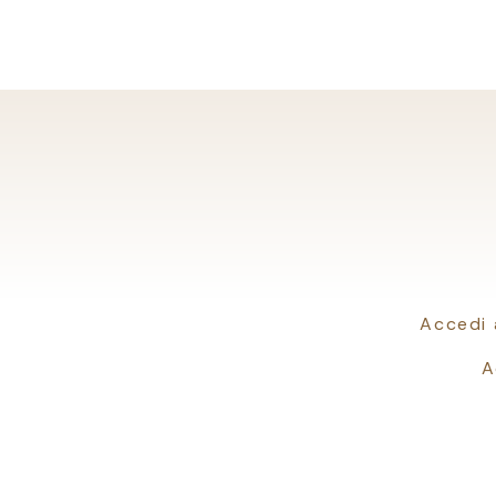
Accedi 
A