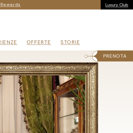
ia
 Rewards
Luxury Club
RIENZE
OFFERTE
STORIE
PRENOTA