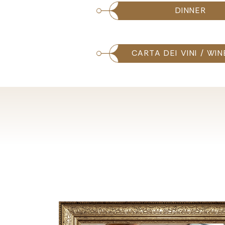
DINNER
CARTA DEI VINI / WIN