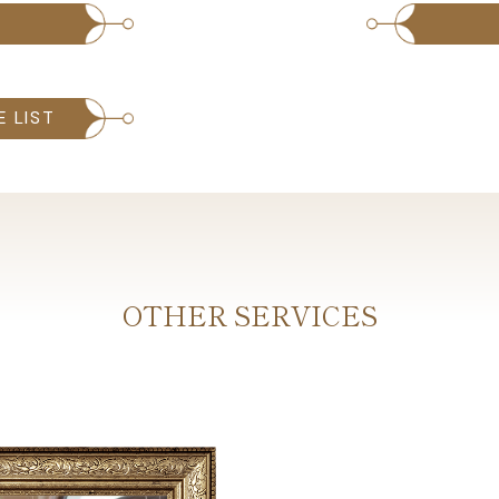
E LIST
OTHER SERVICES