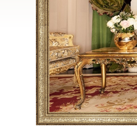
Breadcrumb