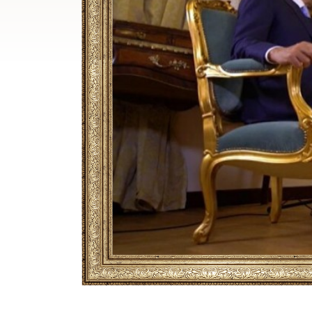
Breadcrumb