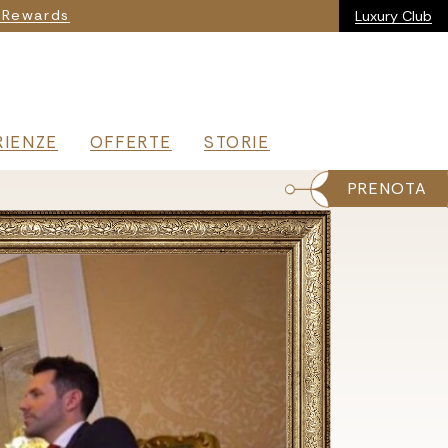
ia
 Rewards
Luxury Club
RIENZE
OFFERTE
STORIE
PRENOTA