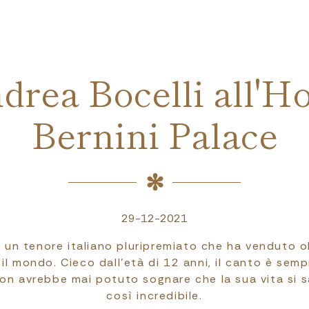
drea Bocelli all'Ho
Bernini Palace
29-12-2021
 un tenore italiano pluripremiato che ha venduto ol
 il mondo. Cieco dall'età di 12 anni, il canto è sem
on avrebbe mai potuto sognare che la sua vita si s
così incredibile.