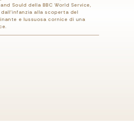
and Sould della BBC World Service,
 dall'infanzia alla scoperta del
cinante e lussuosa cornice di una
ce.