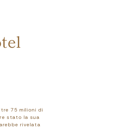
tel
tre 75 milioni di
pre stato la sua
arebbe rivelata