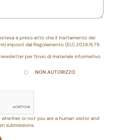
 estesa e preso atto che il trattamento dei
limiti imposti dal Regolamento (EU) 2016/679:
a newsletter per l'invio di materiale informativo
NON AUTORIZZO
ng whether or not you are a human visitor and
m submissions.