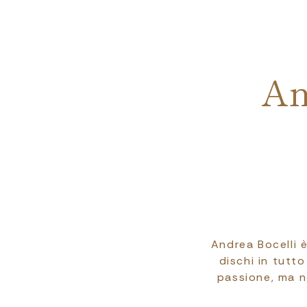
An
Andrea Bocelli è
dischi in tutto
passione, ma n