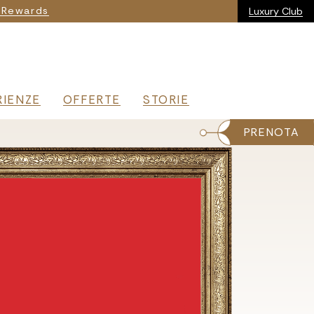
ia
 Rewards
Luxury Club
RIENZE
OFFERTE
STORIE
PRENOTA