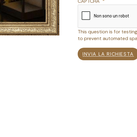
CAPTCHA
This question is for testi
to prevent automated spa
INVIA LA RICHIESTA