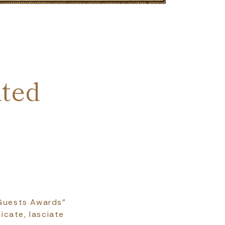
ted
y Guests Awards"
icate, lasciate