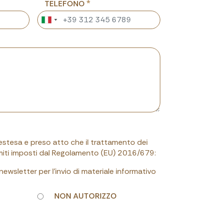
TELEFONO
 estesa e preso atto che il trattamento dei
limiti imposti dal Regolamento (EU) 2016/679:
a newsletter per l'invio di materiale informativo
NON AUTORIZZO