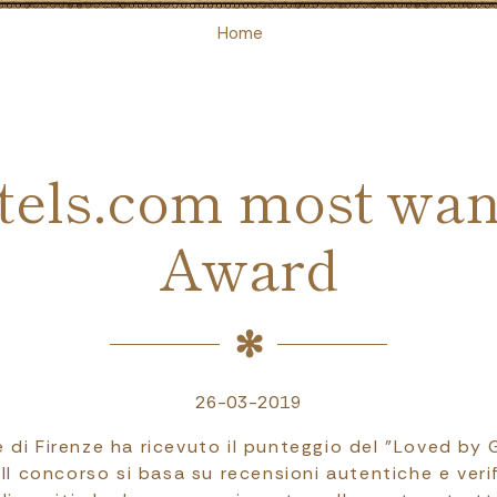
Home
tels.com most wan
Award
26-03-2019
ce di Firenze ha ricevuto il punteggio del "Loved b
 Il concorso si basa su recensioni autentiche e verif