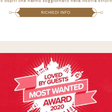
li ospiti che hanno soggiornato nella nostra strutt
RICHIEDI INFO