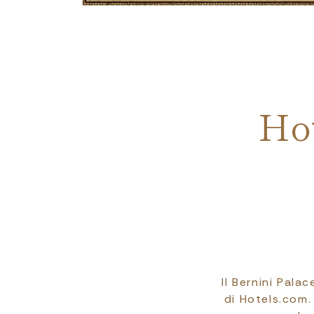
Breadcrumb
Ho
Il Bernini Pala
di Hotels.com.