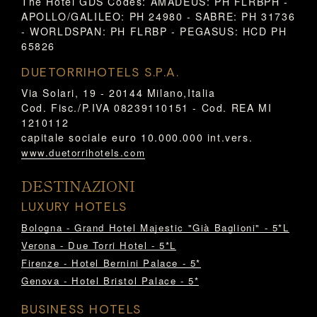
The Hotel GDS Codes: AMADEUS: PH FLRBPH -
APOLLO/GALILEO: PH 24980 - SABRE: PH 31736
- WORLDSPAN: PH FLRBP - PEGASUS: HCD PH
65826
DUETORRIHOTELS S.P.A.
Via Solari, 19 - 20144 Milano,Italia
Cod. Fisc./P.IVA 08239110151 - Cod. REA MI
1210112
capitale sociale euro 10.000.000 int.vers.
www.duetorrihotels.com
DESTINAZIONI
LUXURY HOTELS
Bologna - Grand Hotel Majestic "Già Baglioni" - 5*L
Verona - Due Torri Hotel - 5*L
Firenze - Hotel Bernini Palace - 5*
Genova - Hotel Bristol Palace - 5*
BUSINESS HOTELS