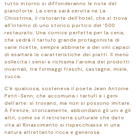
tutto intorno si diffonderanno le note del
pianoforte. La cena sarà servita ne La
Chiostrina, il ristorante dell’hotel, che si trova
all’interno di uno storico portico del ‘500
restaurato. Una cornice perfetta per la cena,
che vedrà il tartufo grande protagonista di
varie ricette, sempre abbinate a dei vini capaci
di esaltare le caratteristiche dei piatti. Il menù
sollecita i sensi e richiama l’aroma dei prodotti
invernali, tra formaggi freschi, castagne, miele,
zucca.
C’è qualcosa, sosteneva il poeta Jean Antoine
Petit-Senn, che accomuna i tartufi e i geni
dell’arte: si trovano, ma non si possono imitare.
A Firenze, storicamente, abbondano gli uni e gli
altri, come se il retroterra culturale che dato
vita al Rinascimento si rispecchiasse in una
natura altrettanto ricca e generosa.