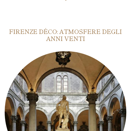
BASELITZ. AVANTI!