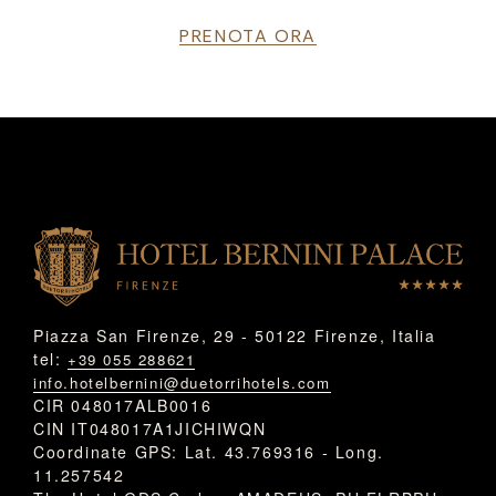
PRENOTA ORA
Piazza San Firenze, 29 - 50122 Firenze, Italia
tel:
+39 055 288621
info.hotelbernini@duetorrihotels.com
CIR 048017ALB0016
CIN IT048017A1JICHIWQN
Coordinate GPS: Lat. 43.769316 - Long.
11.257542