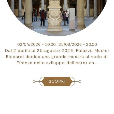
25/03/2026 - 10:00
|
13/09/2026 - 23:00
La mostra “Baselitz. AVANTI!” al Museo
Novecento offre un’ampia panoramica sulla
produzione incisoria di Georg Baselitz,
presentan…
SCOPRI