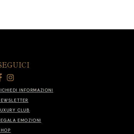
SEGUICI
RICHIEDI INFORMAZIONI
NEWSLETTER
LUXURY CLUB
REGALA EMOZIONI
SHOP