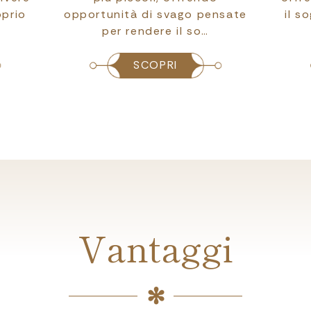
oprio
opportunità di svago pensate
il s
per rendere il so…
SCOPRI
Vantaggi