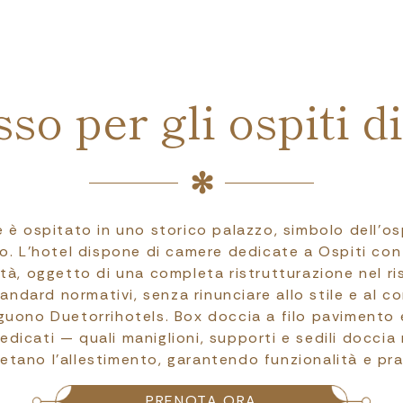
so per gli ospiti di
ce è ospitato in uno storico palazzo, simbolo dell’osp
lo. L’hotel dispone di camere dedicate a Ospiti con 
ità, oggetto di una completa ristrutturazione nel ri
tandard normativi, senza rinunciare allo stile e al c
uono Duetorrihotels. Box doccia a filo pavimento e
dicati — quali maniglioni, supporti e sedili doccia 
tano l’allestimento, garantendo funzionalità e pra
PRENOTA ORA