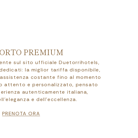
ORTO PREMIUM
te sul sito ufficiale Duetorrihotels,
edicati: la miglior tariffa disponibile,
’assistenza costante fino al momento
zio attento e personalizzato, pensato
perienza autenticamente italiana,
ell’eleganza e dell’eccellenza.
PRENOTA ORA