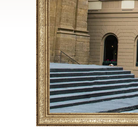
Breadcrumb