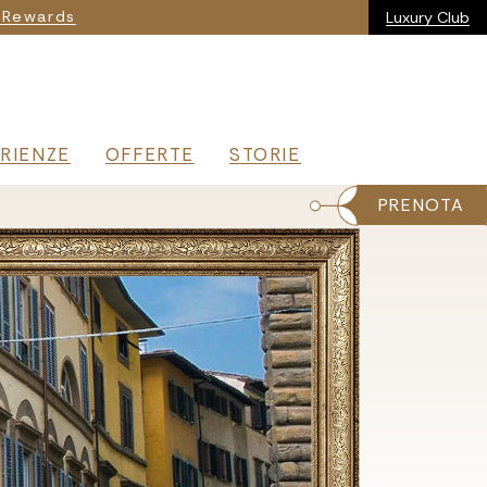
ia
 Rewards
Luxury Club
RIENZE
OFFERTE
STORIE
PRENOTA