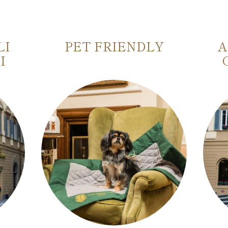
LI
PET FRIENDLY
A
I