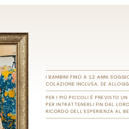
I BAMBINI FINO A 12 ANNI SOG
COLAZIONE INCLUSA, SE ALLOGGI
PER I PIÙ PICCOLI È PREVISTO 
PER INTRATTENERLI FIN DAL LO
RICORDO DELL’ESPERIENZA AL BE