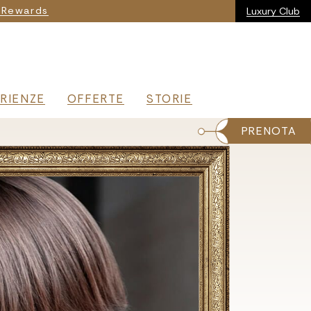
ia
 Rewards
Luxury Club
RIENZE
OFFERTE
STORIE
PRENOTA