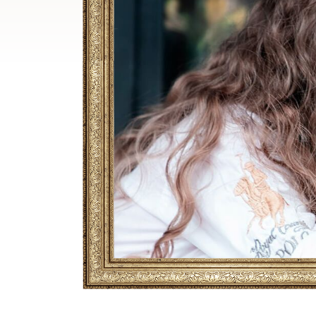
Breadcrumb