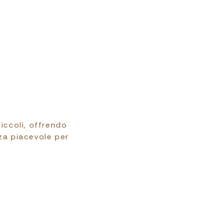
iccoli, offrendo
za piacevole per