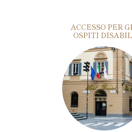
 FRIENDLY
ACCESSO PER G
OSPITI DISABIL