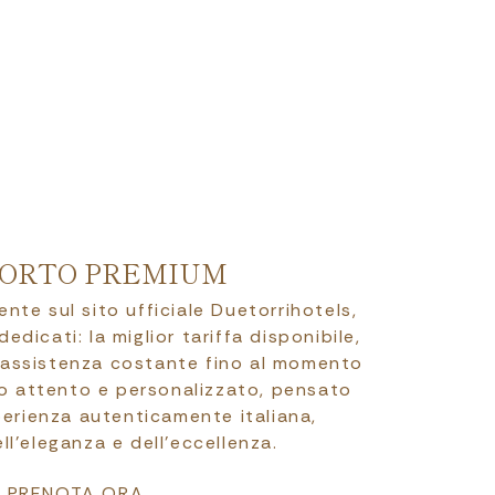
ORTO PREMIUM
te sul sito ufficiale Duetorrihotels,
edicati: la miglior tariffa disponibile,
’assistenza costante fino al momento
zio attento e personalizzato, pensato
perienza autenticamente italiana,
ell’eleganza e dell’eccellenza.
PRENOTA ORA