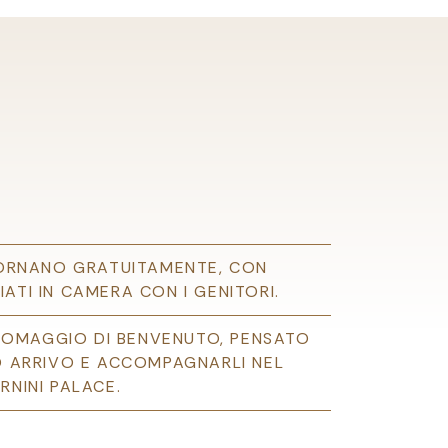
GIORNANO GRATUITAMENTE, CON
ATI IN CAMERA CON I GENITORI.
UN OMAGGIO DI BENVENUTO, PENSATO
RO ARRIVO E ACCOMPAGNARLI NEL
RNINI PALACE.