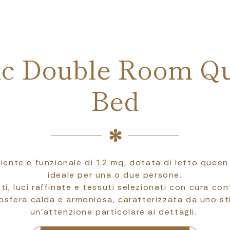
ic Double Room Q
Bed
ente e funzionale di 12 mq, dotata di letto queen
ideale per una o due persone.
ti, luci raffinate e tessuti selezionati con cura co
osfera calda e armoniosa, caratterizzata da uno sti
un’attenzione particolare ai dettagli.