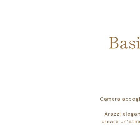
Bas
Camera accogli
Arazzi elegan
creare un’atm