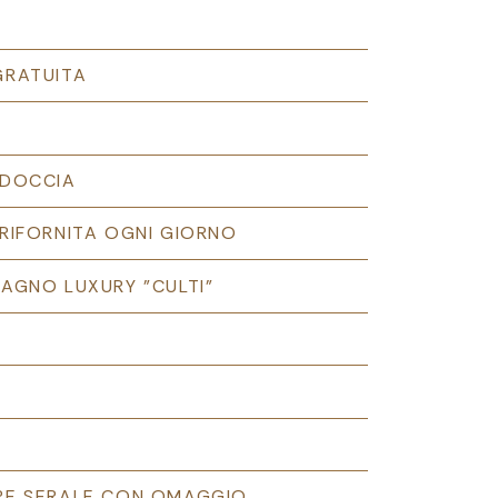
GRATUITA
 DOCCIA
 RIFORNITA OGNI GIORNO
BAGNO LUXURY "CULTI"
URE SERALE CON OMAGGIO