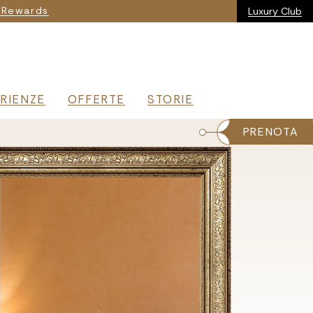
ia
 Rewards
Luxury Club
RIENZE
OFFERTE
STORIE
PRENOTA