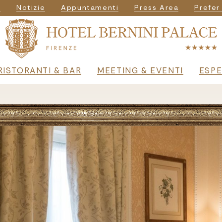
igazione secondar
i
Notizie
Appuntamenti
Press Area
Prefer
principale
RISTORANTI & BAR
MEETING & EVENTI
ESPE