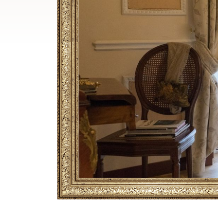
Breadcrumb