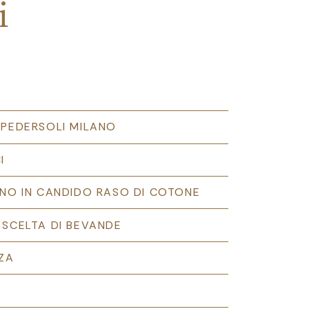
i
 PEDERSOLI MILANO
I
INO IN CANDIDO RASO DI COTONE
 SCELTA DI BEVANDE
ZZA