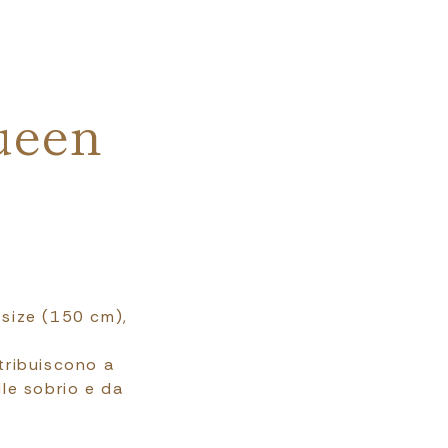
ueen
 size (150 cm),
ntribuiscono a
le sobrio e da