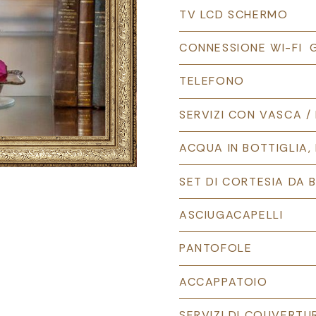
TV LCD SCHERMO
CONNESSIONE WI-FI 
TELEFONO
SERVIZI CON VASCA /
ACQUA IN BOTTIGLIA,
SET DI CORTESIA DA 
ASCIUGACAPELLI
PANTOFOLE
ACCAPPATOIO
SERVIZI DI COUVERT