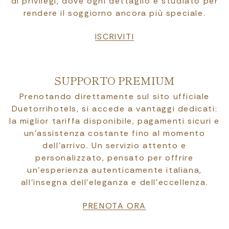
di privilegi, dove ogni dettaglio è studiato per
rendere il soggiorno ancora più speciale.
ISCRIVITI
SUPPORTO PREMIUM
Prenotando direttamente sul sito ufficiale
Duetorrihotels, si accede a vantaggi dedicati:
la miglior tariffa disponibile, pagamenti sicuri e
un’assistenza costante fino al momento
dell’arrivo. Un servizio attento e
personalizzato, pensato per offrire
un’esperienza autenticamente italiana,
all’insegna dell’eleganza e dell’eccellenza.
PRENOTA ORA