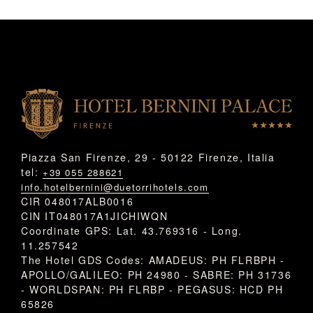
Piazza San Firenze, 29 - 50122 Firenze, Italia
tel:
+39 055 288621
info.hotelbernini@duetorrihotels.com
CIR 048017ALB0016
CIN IT048017A1JICHIWQN
Coordinate GPS: Lat. 43.769316 - Long.
11.257542
The Hotel GDS Codes: AMADEUS: PH FLRBPH -
APOLLO/GALILEO: PH 24980 - SABRE: PH 31736
- WORLDSPAN: PH FLRBP - PEGASUS: HCD PH
65826