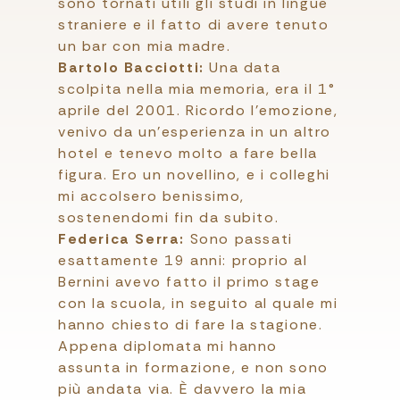
sono tornati utili gli studi in lingue
straniere e il fatto di avere tenuto
un bar con mia madre.
Bartolo Bacciotti:
Una data
scolpita nella mia memoria, era il 1°
aprile del 2001. Ricordo l’emozione,
venivo da un’esperienza in un altro
hotel e tenevo molto a fare bella
figura. Ero un novellino, e i colleghi
mi accolsero benissimo,
sostenendomi fin da subito.
Federica Serra:
Sono passati
esattamente 19 anni: proprio al
Bernini avevo fatto il primo stage
con la scuola, in seguito al quale mi
hanno chiesto di fare la stagione.
Appena diplomata mi hanno
assunta in formazione, e non sono
più andata via. È davvero la mia