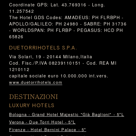
Coordinate GPS: Lat. 43.769316 - Long.
11.257542
The Hotel GDS Codes: AMADEUS: PH FLRBPH -
APOLLO/GALILEO: PH 24980 - SABRE: PH 31736
- WORLDSPAN: PH FLRBP - PEGASUS: HCD PH
65826
DUETORRIHOTELS S.P.A.
Via Solari, 19 - 20144 Milano,Italia
Cod. Fisc./P.IVA 08239110151 - Cod. REA MI
1210112
capitale sociale euro 10.000.000 int.vers.
www.duetorrihotels.com
DESTINAZIONI
LUXURY HOTELS
Bologna - Grand Hotel Majestic "Già Baglioni" - 5*L
Verona - Due Torri Hotel - 5*L
Firenze - Hotel Bernini Palace - 5*