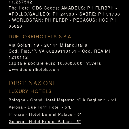
11.257542
The Hotel GDS Codes: AMADEUS: PH FLRBPH -
APOLLO/GALILEO: PH 24980 - SABRE: PH 31736
- WORLDSPAN: PH FLRBP - PEGASUS: HCD PH
65826
DUETORRIHOTELS S.P.A.
Via Solari, 19 - 20144 Milano,Italia
Cod. Fisc./P.IVA 08239110151 - Cod. REA MI
1210112
capitale sociale euro 10.000.000 int.vers.
www.duetorrihotels.com
DESTINAZIONI
LUXURY HOTELS
Bologna - Grand Hotel Majestic "Già Baglioni" - 5*L
Verona - Due Torri Hotel - 5*L
Firenze - Hotel Bernini Palace - 5*
Genova - Hotel Bristol Palace - 5*