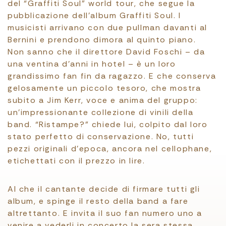
del “Graffiti Soul” world tour, che segue la
pubblicazione dell’album Graffiti Soul. I
musicisti arrivano con due pullman davanti al
Bernini e prendono dimora al quinto piano.
Non sanno che il direttore David Foschi – da
una ventina d’anni in hotel – è un loro
grandissimo fan fin da ragazzo. E che conserva
gelosamente un piccolo tesoro, che mostra
subito a Jim Kerr, voce e anima del gruppo:
un’impressionante collezione di vinili della
band. “Ristampe?” chiede lui, colpito dal loro
stato perfetto di conservazione. No, tutti
pezzi originali d’epoca, ancora nel cellophane,
etichettati con il prezzo in lire.
Al che il cantante decide di firmare tutti gli
album, e spinge il resto della band a fare
altrettanto. E invita il suo fan numero uno a
venire a vederli in concerto la sera stessa.