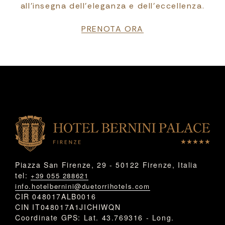
all’insegna dell’eleganza e dell’eccellenza.
PRENOTA ORA
Piazza San Firenze, 29 - 50122 Firenze, Italia
tel:
+39 055 288621
info.hotelbernini@duetorrihotels.com
CIR 048017ALB0016
CIN IT048017A1JICHIWQN
Coordinate GPS: Lat. 43.769316 - Long.