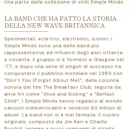
Una parte della collezione di vinili Simple Minds
LA BAND CHE HA FATTO LA STORIA
DELLA NEW WAVE BRITANNICA
Sperimentali, eclettici, elettronici, iconici: i
Simple Minds sono una delle band più
rappresentative ed influenti degli anni ottanta
e novanta. Il gruppo si è formato a Glasgow nel
’77, e dopo una serie di singoli di successo ha
conquistato il pubblico mondiale nel 1985 con
"Don't You (Forget About Me)", dalla colonna
sonora del film The Breakfast Club, seguita da
altre hit come "Alive and Kicking" e "Belfast
Child". I Simple Minds hanno regalato al mondo
canzoni indimenticabili e venduto 60 milioni di
album. La band non si è mai fermata: il nucleo
originale, composto da Jim Kerr e Charlie
Burchill, insieme a nuovi compagni di strada