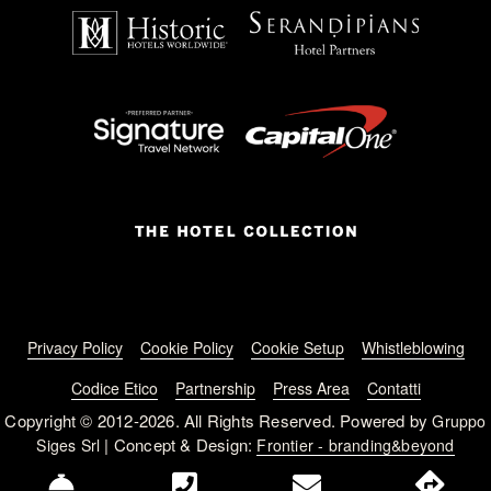
Footer menu
Privacy Policy
Cookie Policy
Cookie Setup
Whistleblowing
Codice Etico
Partnership
Press Area
Contatti
Copyright © 2012-2026. All Rights Reserved. Powered by
Gruppo
| Concept & Design:
Siges Srl
Frontier - branding&beyond