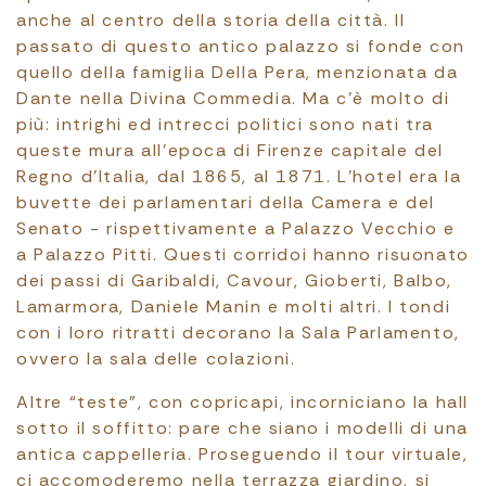
anche al centro della storia della città. Il
passato di questo antico palazzo si fonde con
quello della famiglia Della Pera, menzionata da
Dante nella Divina Commedia. Ma c’è molto di
più: intrighi ed intrecci politici sono nati tra
queste mura all’epoca di Firenze capitale del
Regno d’Italia, dal 1865, al 1871. L’hotel era la
buvette dei parlamentari della Camera e del
Senato - rispettivamente a Palazzo Vecchio e
a Palazzo Pitti. Questi corridoi hanno risuonato
dei passi di Garibaldi, Cavour, Gioberti, Balbo,
Lamarmora, Daniele Manin e molti altri. I tondi
con i loro ritratti decorano la Sala Parlamento,
ovvero la sala delle colazioni.
Altre “teste”, con copricapi, incorniciano la hall
sotto il soffitto: pare che siano i modelli di una
antica cappelleria. Proseguendo il tour virtuale,
ci accomoderemo nella terrazza giardino, si